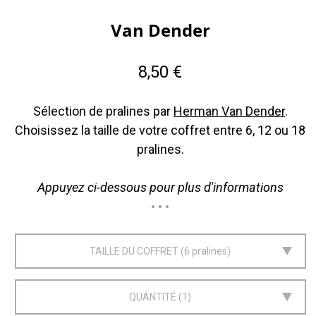
Van Dender
8,50 €
Sélection de pralines par
Herman Van Dender
.
Choisissez la taille de votre coffret entre 6, 12 ou 18
pralines.
Appuyez ci-dessous pour plus d'informations
TAILLE DU COFFRET
6 pralines
QUANTITÉ
1