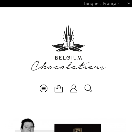
Langue :