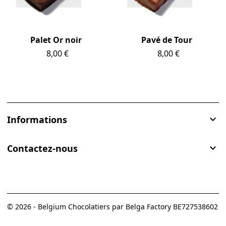
Palet Or noir
Pavé de Tour
Prix
8,00 €
Prix
8,00 €
Informations

Contactez-nous

© 2026 - Belgium Chocolatiers par Belga Factory BE727538602