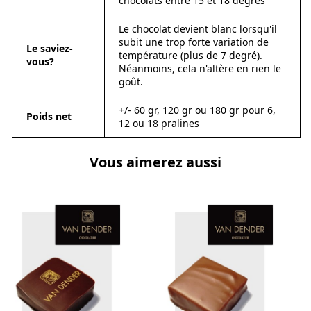
chocolats entre 15 et 18 degrés
Le chocolat devient blanc lorsqu'il
subit une trop forte variation de
Le saviez-
température (plus de 7 degré).
vous?
Néanmoins, cela n'altère en rien le
goût.
+/- 60 gr, 120 gr ou 180 gr pour 6,
Poids net
12 ou 18 pralines
Vous aimerez aussi