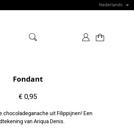

Nederlands
Fondant
€ 0,95
 chocoladeganache uit Filippijnen! Een
dtekening van
Ariqua Denis
.