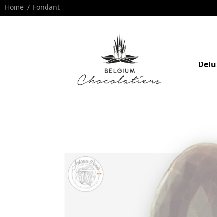
Home
Fondant
Delu