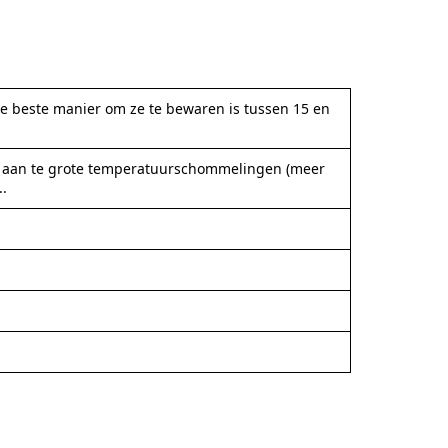
 De beste manier om ze te bewaren is tussen 15 en
ld aan te grote temperatuurschommelingen (meer
..