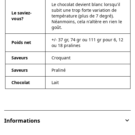
Le chocolat devient blanc lorsqu'il
subit une trop forte variation de
Le saviez-
température (plus de 7 degré).
vous?
Néanmoins, cela n'altère en rien le
goût.
+/- 37 gr, 74 gr ou 111 gr pour 6, 12
Poids net
ou 18 pralines
Saveurs
Croquant
Saveurs
Praliné
Chocolat
Lait
Informations
