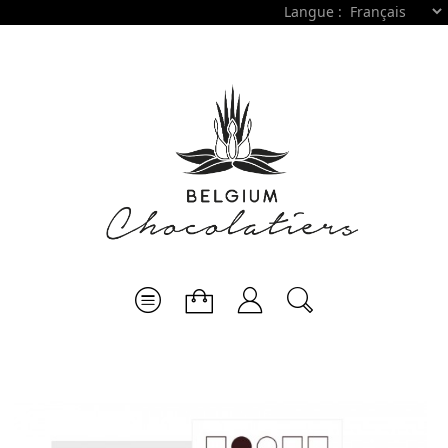
Langue :