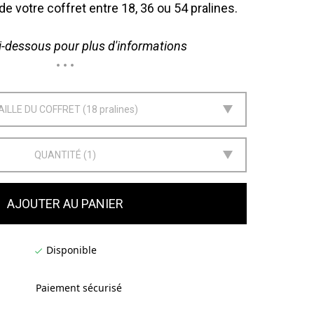
 de votre coffret entre 18, 36 ou 54 pralines.
-dessous pour plus d'informations
AILLE DU COFFRET
18 pralines
QUANTITÉ
1
AJOUTER AU PANIER
Disponible

Paiement sécurisé