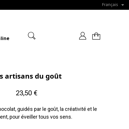

Français
line
s artisans du goût
23,50 €
ocolat, guidés par le goût, la créativité et le
ent, pour éveiller tous vos sens.