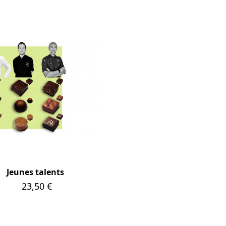
Jeunes talents
Prix
23,50 €