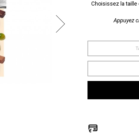
Choisissez la taille
Appuyez ci
T