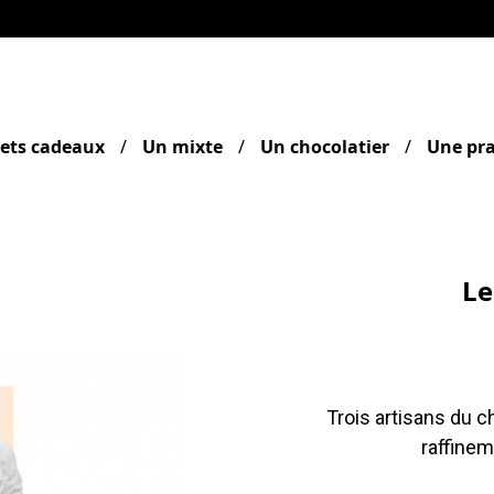
rets cadeaux
Un mixte
Un chocolatier
Une pra
Le
Trois artisans du ch
raffinem