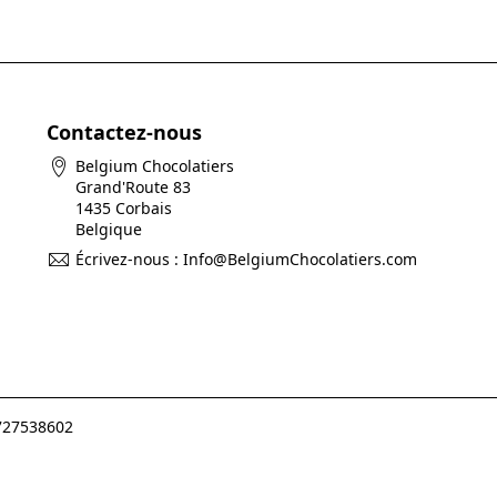
Contactez-nous
Belgium Chocolatiers
Grand'Route 83
1435 Corbais
Belgique
Écrivez-nous :
Info@BelgiumChocolatiers.com
E727538602