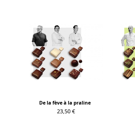
De la fève à la praline
Prix
23,50 €